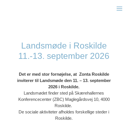
Zonta Silkeborg
Landsmøde i Roskilde
11.-13. september 2026
Det er med stor fornøjelse, at
Zonta Roskilde
inviterer til Landsmøde
den 11. – 13. september
2026 i Roskilde.
Landsmødet finder sted på
Skærehallernes
Konferencecenter (ZBC)
Maglegårdsvej 10, 4000
Roskilde.
De sociale aktiviteter afholdes forskellige steder i
Roskilde.