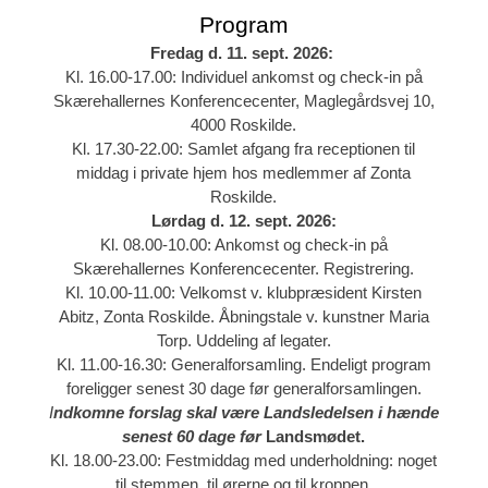
Program
Fredag d. 11. sept. 2026:
Kl. 16.00-17.00: Individuel ankomst og check-in på
Skærehallernes Konferencecenter, Maglegårdsvej 10,
4000 Roskilde.
Kl. 17.30-22.00: Samlet afgang fra receptionen til
middag i private hjem hos medlemmer af Zonta
Roskilde.
Lørdag d. 12. sept.
2026:
Kl. 08.00-10.00: Ankomst og check-in på
Skærehallernes Konferencecenter. Registrering.
Kl. 10.00-11.00: Velkomst v. klubpræsident Kirsten
Abitz, Zonta Roskilde. Åbningstale v. kunstner Maria
Torp. Uddeling af legater.
Kl. 11.00-16.30: Generalforsamling. Endeligt program
foreligger senest 30 dage før generalforsamlingen.
I
ndkomne forslag skal være Landsledelsen i hænde
senest 60 dage før
Landsmødet.
Kl. 18.00-23.00: Festmiddag med underholdning: noget
til stemmen, til ørerne og til kroppen.